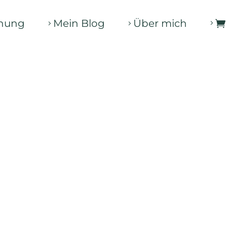
nung
Mein Blog
Über mich