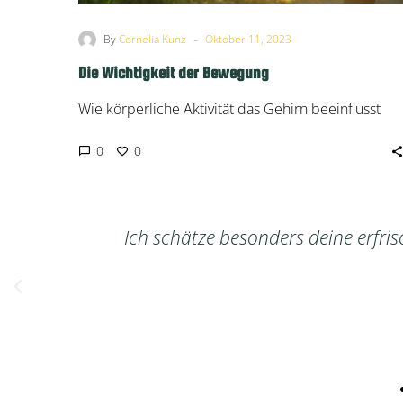
-
By
Cornelia Kunz
Oktober 11, 2023
Die Wichtigkeit der Bewegung
Wie körperliche Aktivität das Gehirn beeinflusst
0
0
ich fühle mich von Cornelia bestens