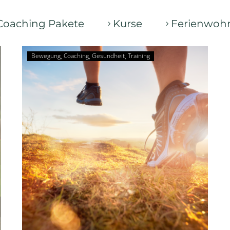
Coaching Pakete
Kurse
Ferienwoh
Bewegung
Coaching
Gesundheit
Training