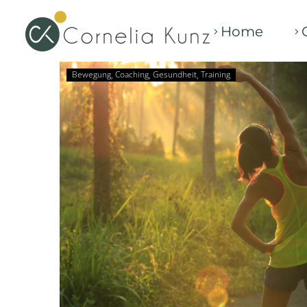
Home
Bewegung
Coaching
Gesundheit
Training