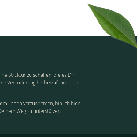
ine Struktur zu schaffen, die es Dir
eine Veränderung herbeizuführen, die
nem Leben vorzunehmen, bin ich hier,
 Deinem Weg zu unterstützen.